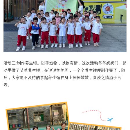
活动三:制作养生锤。以手造物，以物寄情，这次活动爷爷奶奶们一起
动手做了艾草养生锤，在说说笑笑间，一个个养生锤便制作完了，随
后，大家迫不及待的拿起养生锤在身上捶捶敲敲，喜爱之情溢于言
表。