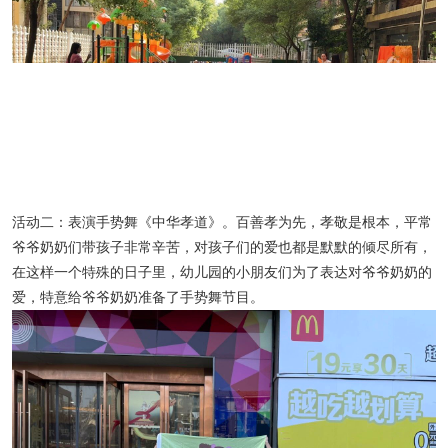
活动二：表演手势舞《中华孝道》。百善孝为先，孝敬是根本，平常
爷爷奶奶们带孩子非常辛苦，对孩子们的爱也都是默默的倾尽所有，
在这样一个特殊的日子里，幼儿园的小朋友们为了表达对爷爷奶奶的
爱，特意给爷爷奶奶准备了手势舞节目。