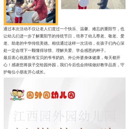
通过本次活动不仅让老人们度过一个快乐、温馨、难忘的重阳节，也
让幼儿们进一步了解重阳节的传统节日，培养了幼儿尊老、敬老、爱
老、助老的中华传统美德。相信通过这样一次活动，在孩子们内心深
处一定会埋下一颗懂得珍惜、理解关爱、学会感恩的种子。
最后衷心祝愿所有宝贝的爷爷奶奶、外公外婆身体健康，每天都开
心！感谢您将孩子交给园外园，我们今后也会持续做好教学品质，守
护每位小朋友开心成长。