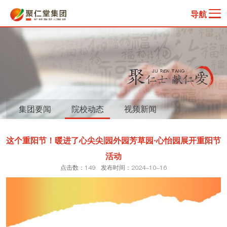
导航
集团要闻
院校动态
视频新闻
这个重阳节！暖进了心尖尖|园外园芳草园·心怡园展开重阳节
活动
点击数：149
发布时间：2024-10-16