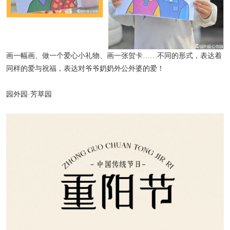
画一幅画、做一个爱心小礼物、画一张贺卡……不同的形式，表达着
同样的爱与祝福，表达对爷爷奶奶外公外婆的爱！
园外园·芳草园