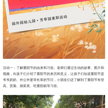
活动一：了解重阳节的由来和习俗。老师们通过生动的故事、图片和
视频，向孩子们介绍了重阳节的来历和意义，让孩子们知道重阳节是
爷爷奶奶、外公外婆等长辈的节日，小朋友们还了解到了重阳节有登
高、赏菊、插茱萸、吃重阳糕等习俗。