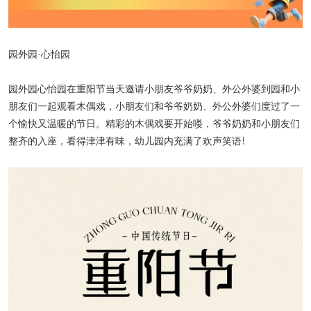
园外园·心怡园
园外园心怡园在重阳节当天邀请小朋友爷爷奶奶、外公外婆到园和小
朋友们一起观看木偶戏，小朋友们和爷爷奶奶、外公外婆们度过了一
个愉快又温暖的节日。精彩的木偶戏要开始喽，爷爷奶奶和小朋友们
整齐的入座，看得津津有味，幼儿园内充满了欢声笑语!