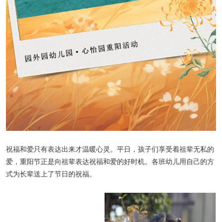
祝福和爱只有表达出来才温暖心灵。平日，孩子们享受着祖辈无私的
爱，重阳节正是向祖辈表达祝福和爱的好时机。各班幼儿用自己的方
式为长辈送上了节日的祝福。