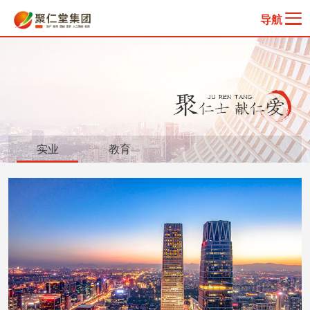
导航
实业
教育