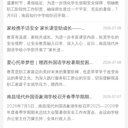
盛夏时节，暑假临近。为进一步强化学生假期安全保障，明确教
职工阶段性工作职责，确保师生度过一个平安、充实的暑假，7
月8日，南昌知行中学组织召开期...
家校携手话安全 家长课堂助成长——...
2026-07-09
教育有温度，家校共成长。为进一步丰富课堂内容，拓宽学生的
安全视野，让安全教育融入日常、深入人心，近日，南昌现代外
国语学校小学部开展了“家长进...
爱心托举梦想｜赣西外国语学校暑期贫困...
2026-07-08
教育是职工家庭迈向美好未来的重要阶梯，也是莘莘学子改变命
运的希望之光。为深入践行服务职工群众的宗旨，切实缓解我县
职工家庭子女就学压力，赣西外...
南昌现代外国语象湖学校召开春季学期期...
2026-07-07
2026年7月5日，南昌现代外国语象湖学校召开2025—2026学
年度春季学期期末总结大会暨暑假安全工作布置会。会议由学校
办公室主任万朦主持，全体行政人员...